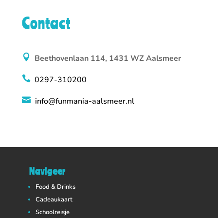
Contact

Beethovenlaan 114, 1431 WZ Aalsmeer

0297-310200

info@funmania-aalsmeer.nl
Navigeer
Food & Drinks
Cadeaukaart
Schoolreisje