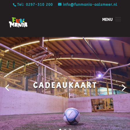
Tel: 0297-310 200
info@funmania-aalsmeer.nl
CADEAUKAART